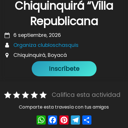
Chiquinquirá “Villa
Republicana
6 septiembre, 2026
Organiza clubloschasquis
Chiquinquirá, Boyacá
Inscríbete
Califica esta actividad
Comparte esta travesía con tus amigos
W
F
Pi
T
S