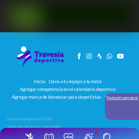
Inicio
Lleva a tu equipo a la meta
Agregar competencia en el calendario deportivo
Agregar marca de bienestar para deportistas
Contacto
Podcast semanal
Travesía Deportiva 2026
Todos los derechos reservados