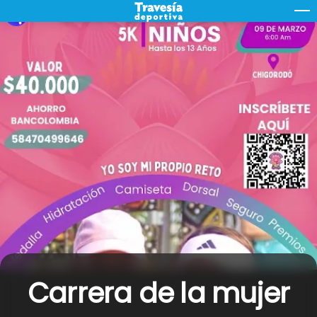
Skip
M
to
content
Carrera de la mujer