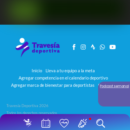
Inicio
Lleva a tu equipo a la meta
Agregar competencia en el calendario deportivo
Agregar marca de bienestar para deportistas
Contacto
Podcast semanal
Travesía Deportiva 2026
Todos los derechos reservados
Back