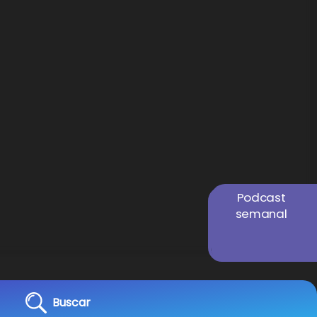
Podcast
semanal
Buscar