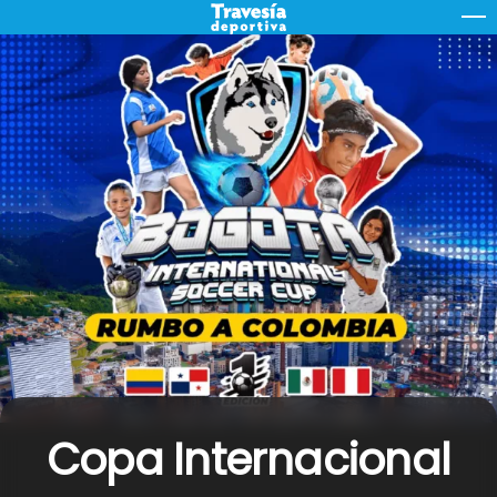
Skip
M
to
content
Copa Internacional