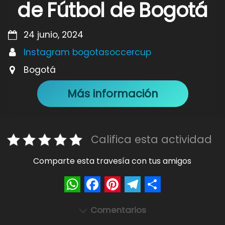
de Fútbol de Bogotá
24 junio, 2024
Instagram bogotasoccercup
Bogotá
Más información
Califica esta actividad
Comparte esta travesía con tus amigos
W
F
P
T
S
Comentarios
h
a
i
e
h