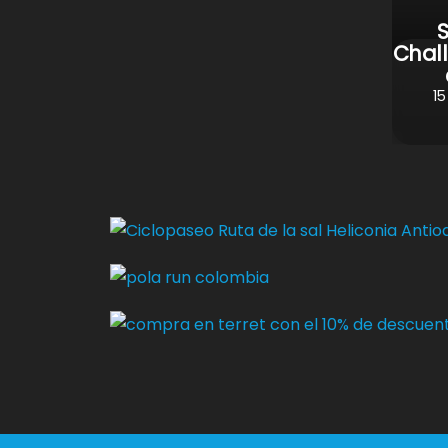
Chal
15