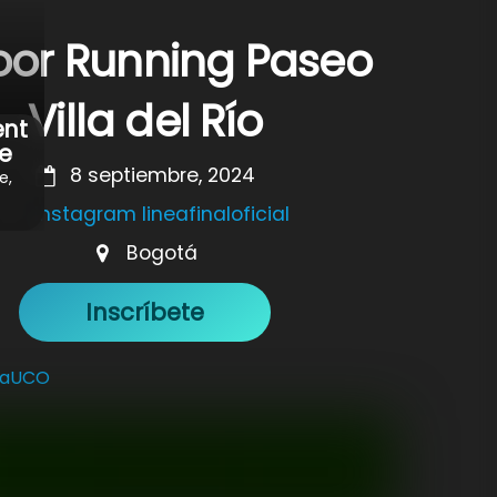
oor Running Paseo
Villa del Río
ent
e
8 septiembre, 2024
e,
Instagram lineafinaloficial
Bogotá
Inscríbete