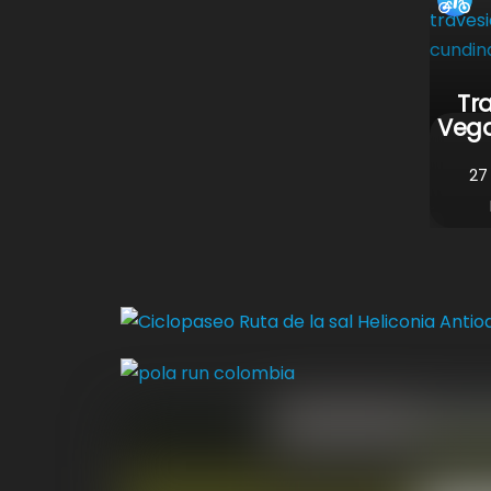
Tr
Vega
27