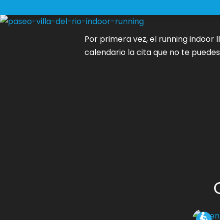
Skip
to
content
Por primera vez, el running indoor 
calendario la cita que no te puede