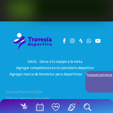
Inicio
Lleva a tu equipo a la meta
Agregar competencia en el calendario deportivo
Agregar marca de bienestar para deportistas
Contacto
Podcast semanal
Travesía Deportiva 2026
Todos los derechos reservados
Back