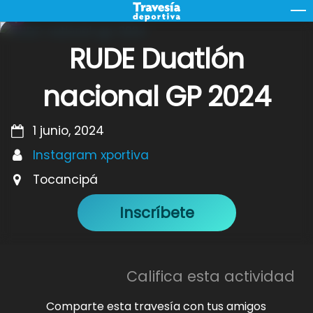
Skip
M
to
content
RUDE Duatlón
nacional GP 2024
1 junio, 2024
Instagram xportiva
Tocancipá
Inscríbete
Califica esta actividad
Comparte esta travesía con tus amigos