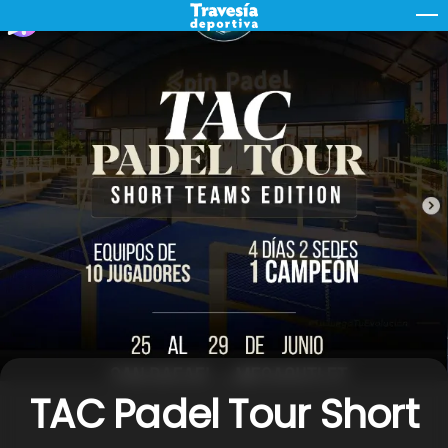
Skip
M
to
content
TAC Padel Tour Short