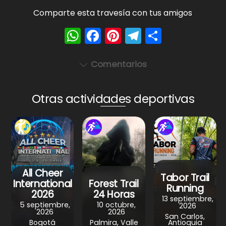
Comparte esta travesía con tus amigos
W
F
Pi
T
S
h
a
nt
el
h
a
c
er
e
ar
Comentarios
ts
e
e
gr
e
A
b
st
a
Otras actividades deportivas
p
o
m
p
o
k
All Cheer
Tabor Trail
International
Forest Trail
Running
2026
24 Horas
13 septiembre,
5 septiembre,
10 octubre,
2026
2026
2026
San Carlos,
Bogotá
Palmira, Valle
Antioquia