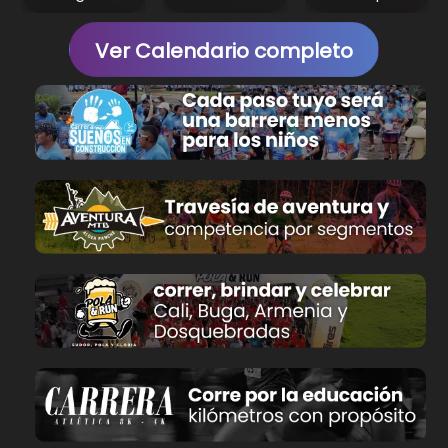
Ver Calendario completo