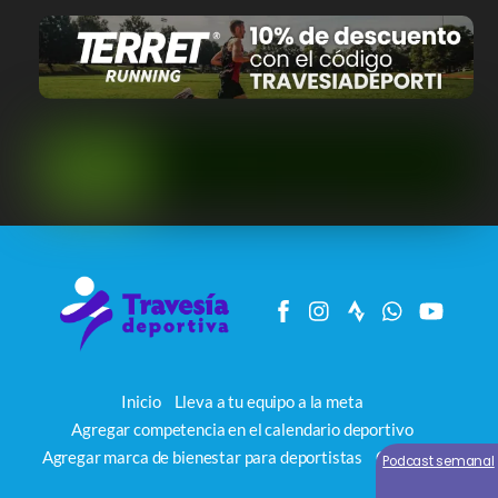
Inicio
Lleva a tu equipo a la meta
Agregar competencia en el calendario deportivo
Agregar marca de bienestar para deportistas
Contacto
Podcast semanal