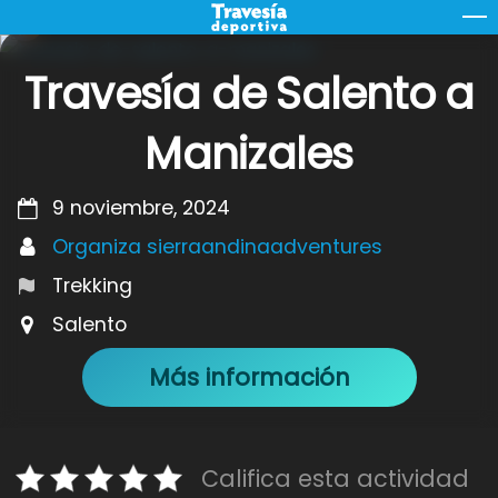
Skip
M
to
content
Travesía de Salento a
Manizales
9 noviembre, 2024
Organiza sierraandinaadventures
Trekking
Salento
Más información
Califica esta actividad