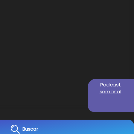
Podcast
semanal
Buscar