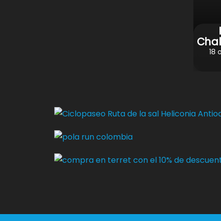
Chal
18 