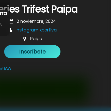
ries Trifest Paipa
rra
2 noviembre, 2024
e,
Instagram xportiva
Paipa
Inscríbete