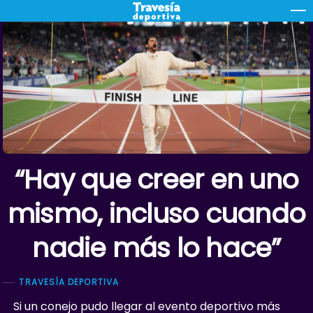
Skip
M
to
content
“Hay que creer en uno
mismo, incluso cuando
nadie más lo hace”
TRAVESÍA DEPORTIVA
Si un conejo pudo llegar al evento deportivo más