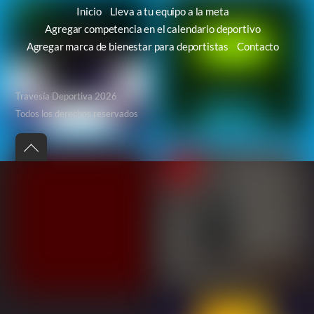
Inicio
Lleva a tu equipo a la meta
Agregar competencia en el calendario deportivo
Agregar marca de bienestar para deportistas
Contacto
Travesía Deportiva 2026
Todos los derechos reservados
Back
to
top