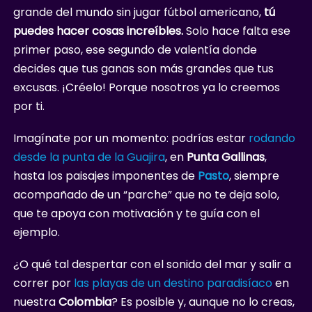
grande del mundo sin jugar fútbol americano,
tú
puedes hacer cosas increíbles.
Solo hace falta ese
primer paso, ese segundo de valentía donde
decides que tus ganas son más grandes que tus
excusas. ¡Créelo! Porque nosotros ya lo creemos
por ti.
Imagínate por un momento: podrías estar
rodando
desde la punta de la Guajira
, en
Punta Gallinas
,
hasta los paisajes imponentes de
Pasto
, siempre
acompañado de un “parche” que no te deja solo,
que te apoya con motivación y te guía con el
ejemplo.
¿O qué tal despertar con el sonido del mar y salir a
correr por
las playas de un destino paradisíaco
en
nuestra
Colombia
? Es posible y, aunque no lo creas,