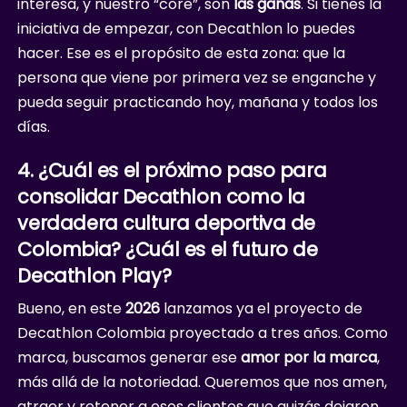
interesa, y nuestro “core”, son
las ganas
. Si tienes la
iniciativa de empezar, con Decathlon lo puedes
hacer. Ese es el propósito de esta zona: que la
persona que viene por primera vez se enganche y
pueda seguir practicando hoy, mañana y todos los
días.
4.
¿Cuál es el próximo paso para
consolidar Decathlon como la
verdadera cultura deportiva de
Colombia? ¿Cuál es el futuro de
Decathlon Play?
Bueno, en este
2026
lanzamos ya el proyecto de
Decathlon Colombia proyectado a tres años. Como
marca, buscamos generar ese
amor por la marca
,
más allá de la notoriedad. Queremos que nos amen,
atraer y retener a esos clientes que quizás dejaron