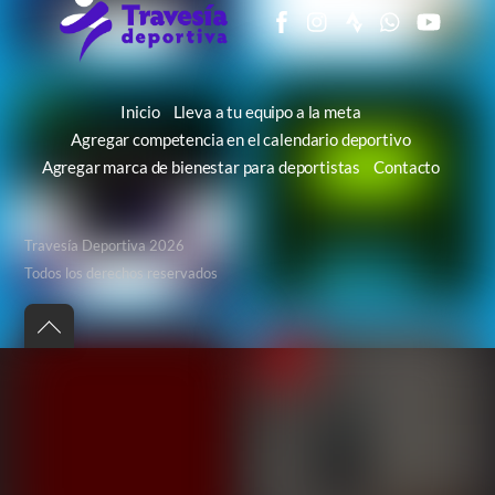
Inicio
Lleva a tu equipo a la meta
Agregar competencia en el calendario deportivo
Agregar marca de bienestar para deportistas
Contacto
Travesía Deportiva 2026
Todos los derechos reservados
Back
to
top