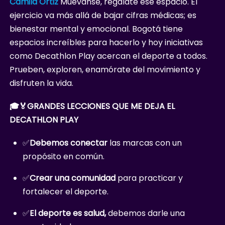
Camila Ortiz
Muévanse, regálate ese espacio. El
ejercicio va más allá de bajar cifras médicas; es
bienestar mental y emocional. Bogotá tiene
espacios increíbles para hacerlo y hoy iniciativas
como Decathlon Play acercan el deporte a todos.
Prueben, exploren, enamórate del movimiento y
disfruten la vida.
🎓🏅GRANDES LECCIONES QUE ME DEJA EL
DECATHLON PLAY
✅
Debemos conectar
las marcas con un
propósito en común.
✅
Crear una comunidad
para practicar y
fortalecer el deporte.
✅
El deporte es salud,
debemos darle una