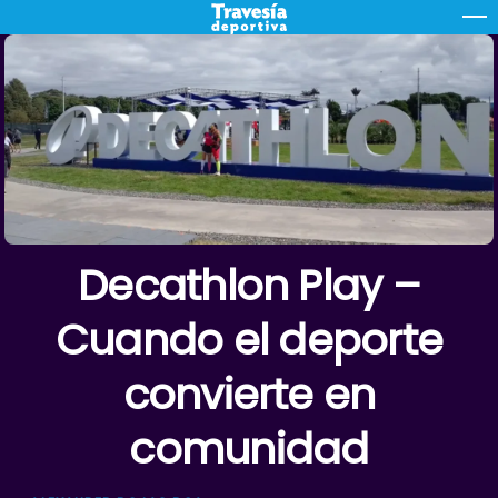
Skip
M
to
content
Decathlon Play –
Cuando el deporte
convierte en
comunidad