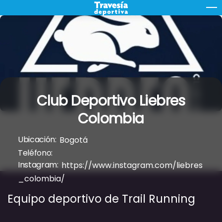
Skip
M
to
content
Club Deportivo Liebres
Colombia
Ubicación:
Bogotá
Teléfono:
Instagram:
https://www.instagram.com/liebres
_colombia/
Equipo deportivo de Trail Running