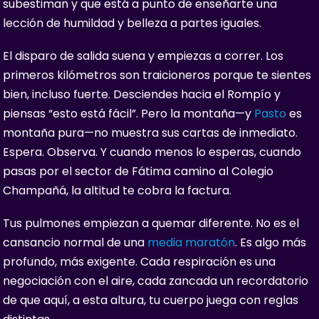
subestiman y que está a punto de enseñarte una
lección de humildad y belleza a partes iguales.
El disparo de salida suena y empiezas a correr. Los
primeros kilómetros son traicioneros porque te sientes
bien, incluso fuerte. Desciendes hacia el Rompío y
piensas “esto está fácil”. Pero la montaña—y
Pasto
es
montaña pura—no muestra sus cartas de inmediato.
Espera. Observa. Y cuando menos lo esperas, cuando
pasas por el sector de Fátima camino al Colegio
Champañá, la altitud te cobra la factura.
Tus pulmones empiezan a quemar diferente. No es el
cansancio normal de una
media maratón
. Es algo más
profundo, más exigente. Cada respiración es una
negociación con el aire, cada zancada un recordatorio
de que aquí, a esta altura, tu cuerpo juega con reglas