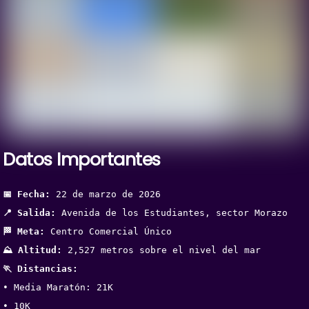
Datos Importantes
📅 Fecha:
 22 de marzo de 2026
📍 Salida:
 Avenida de los Estudiantes, sector Morazo
🏁 Meta:
 Centro Comercial Único
⛰️ Altitud:
 2,527 metros sobre el nivel del mar
🏃 Distancias:
• Media Maratón: 21K
• 10K