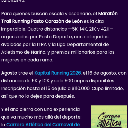
3216112943.
Para quienes buscan escala y escenario, el
Maratón
Trail Running Pasto Corazón de León
es la cita
imperdible. Cuatro distancias —5K, 14K, 21K y 42K—
organizadas por Pasto Deporte, con categorías
avaladas por la ITRA y la Liga Departamental de
Atletismo de Nariño, y premios millonarios para los
mejores en cada rama.
Agosto
trae el
Kapital Running 2026
, el 16 de agosto, con
distancias de 5K y 10K y solo 500 cupos disponibles.
Inscripción hasta el 15 de julio a $110.000. Cupo limitado,
así que no lo dejes para después.
Y el año cierra con una experiencia
que va mucho más allá del deporte:
la
Carrera Atlética del Carnaval de