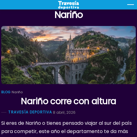
Skip
M
Nariño
to
content
BLOG
Nariño
Nariño corre con altura
TRAVESÍA DEPORTIVA
8 abril, 2026
Si eres de Nariño o tienes pensado viajar al sur del país
para competir, este año el departamento te da más