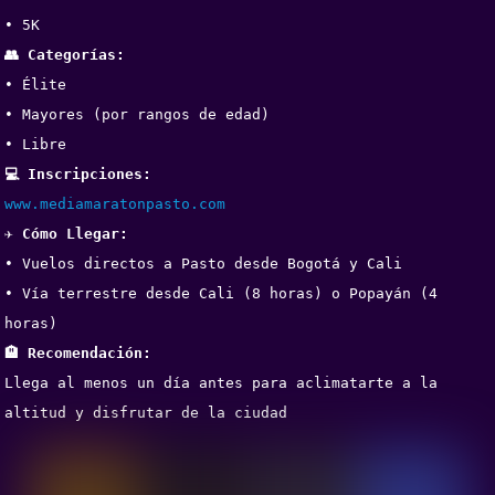
• 5K
👥 Categorías:
• Élite
• Mayores (por rangos de edad)
• Libre
💻 Inscripciones:
www.mediamaratonpasto.com
✈️ Cómo Llegar:
• Vuelos directos a Pasto desde Bogotá y Cali
• Vía terrestre desde Cali (8 horas) o Popayán (4 
horas)
🏨 Recomendación:
Llega al menos un día antes para aclimatarte a la 
altitud y disfrutar de la ciudad