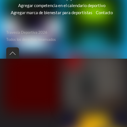
Agregar competencia en el calendario deportivo
Agregar marca de bienestar para deportistas
Contacto
Travesía Deportiva 2026
Todos los derechos reservados
Back
to
top