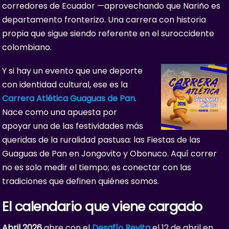
corredores de Ecuador —aprovechando que Nariño es
departamento fronterizo. Una carrera con historia
propia que sigue siendo referente en el suroccidente
colombiano.
Y si hay un evento que une deporte
con identidad cultural, ese es la
Carrera Atlética Guaguas de Pan
.
Nace como una apuesta por
apoyar una de las festividades más
queridas de la ruralidad pastusa: las Fiestas de las
Guaguas de Pan en Jongovito y Obonuco. Aquí correr
no es solo medir el tiempo; es conectar con las
tradiciones que definen quiénes somos.
El calendario que viene cargado
Abril 2026
abre con el
Desafío Revita
el 12 de abril en