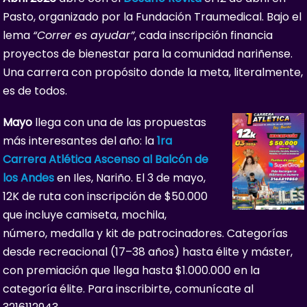
Pasto, organizado por la Fundación Traumedical. Bajo el
lema
“Correr es ayudar”
, cada inscripción financia
proyectos de bienestar para la comunidad nariñense.
Una carrera con propósito donde la meta, literalmente,
es de todos.
Mayo
llega con una de las propuestas
más interesantes del año: la
1ra
Carrera Atlética Ascenso al Balcón de
los Andes
en Iles, Nariño. El 3 de mayo,
12K de ruta con inscripción de $50.000
que incluye camiseta, mochila,
número, medalla y kit de patrocinadores. Categorías
desde recreacional (17–38 años) hasta élite y máster,
con premiación que llega hasta $1.000.000 en la
categoría élite. Para inscribirte, comunícate al