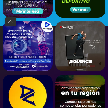
Travesía Deportiva 2026
Todos los derechos reservados
Back
to
top