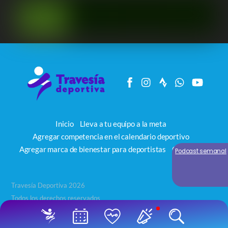
Inicio
Lleva a tu equipo a la meta
Agregar competencia en el calendario deportivo
Agregar marca de bienestar para deportistas
Contacto
Podcast semanal
Travesía Deportiva 2026
Todos los derechos reservados
Back