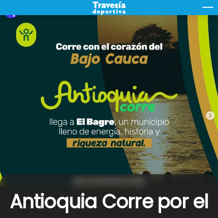
Skip
M
to
content
Antioquia Corre por el