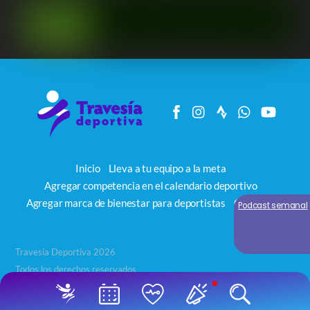
Inicio
Lleva a tu equipo a la meta
Agregar competencia en el calendario deportivo
Agregar marca de bienestar para deportistas
Contacto
Podcast semanal
Travesía Deportiva 2026
Todos los derechos reservados
Back