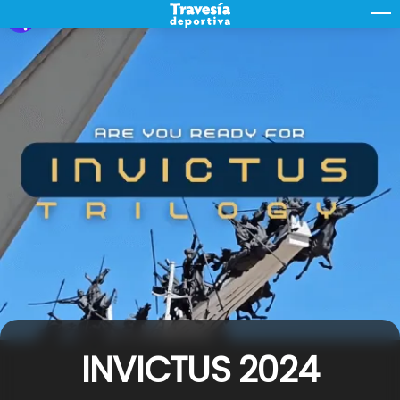
Skip
M
to
content
INVICTUS 2024