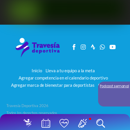
Inicio
Lleva a tu equipo a la meta
Agregar competencia en el calendario deportivo
Agregar marca de bienestar para deportistas
Contacto
Podcast semanal
Travesía Deportiva 2026
Todos los derechos reservados
Back