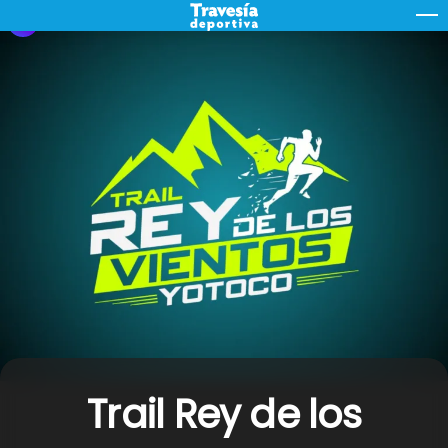
Skip
M
to
content
Trail Rey de los