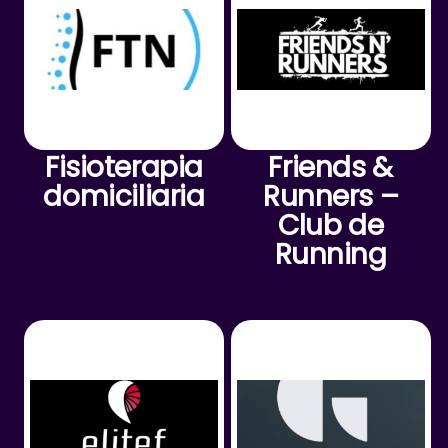
Fisioterapia
Friends &
domiciliaria
Runners –
Club de
Running