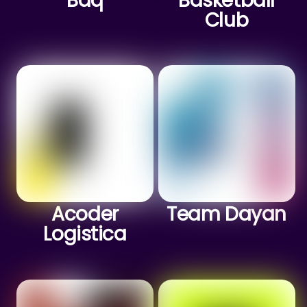
Baq
Basketball
Club
Acoder
Team Dayan
Logistica