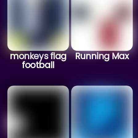
monkeys flag
Running Max
football