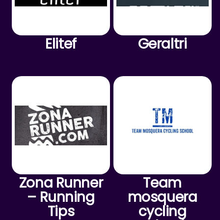
Elitef
Geraltri
Zona Runner
Team
– Running
mosquera
Tips
cycling