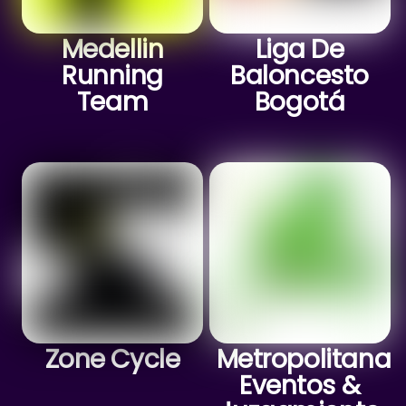
Medellin
Liga De
Running
Baloncesto
Team
Bogotá
Zone Cycle
Metropolitana
Eventos &