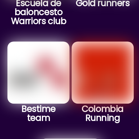
Escuela de
Gold runners
baloncesto
Warriors club
Bestime
Colombia
team
Running