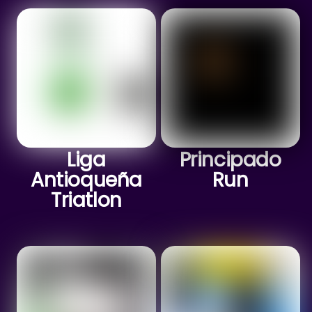
Liga
Principado
Antioqueña
Run
Triatlon