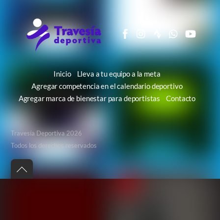
Inicio
Lleva a tu equipo a la meta
Agregar competencia en el calendario deportivo
Agregar marca de bienestar para deportistas
Contacto
Travesía Deportiva 2026
Todos los derechos reservados
Back
to
top