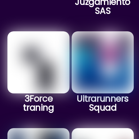
Juzgamiento
SAS
3Force
Ultrarunners
traning
Squad